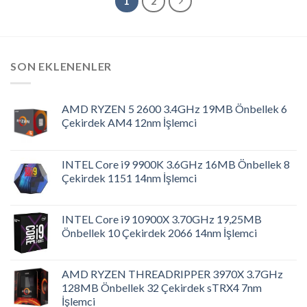
1
2
SON EKLENENLER
AMD RYZEN 5 2600 3.4GHz 19MB Önbellek 6
Çekirdek AM4 12nm İşlemci
INTEL Core i9 9900K 3.6GHz 16MB Önbellek 8
Çekirdek 1151 14nm İşlemci
INTEL Core i9 10900X 3.70GHz 19,25MB
Önbellek 10 Çekirdek 2066 14nm İşlemci
AMD RYZEN THREADRIPPER 3970X 3.7GHz
128MB Önbellek 32 Çekirdek sTRX4 7nm
İşlemci