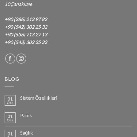
10Çanakkale
+90 (286) 213 97 82
+90 (542) 302 25 32
+90 (536) 713 27 13
+90 (543) 302 25 32
BLOG
Sistem Özellikleri
01
Oca
Panik
01
Oca
Sağlık
01