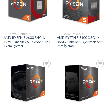
Add to
Add to
wishlist
wishlist
BILGISAYAR PARÇALARI
BILGISAYAR PARÇALARI
AMD RYZEN 5 2600 3.4GHz
AMD RYZEN 5 3600 3.6GHz
19MB Önbellek 6 Çekirdek AM4
35MB Önbellek 6 Çekirdek AM4
12nm İşlemci
7nm İşlemci
Add to
Add to
wishlist
wishlist