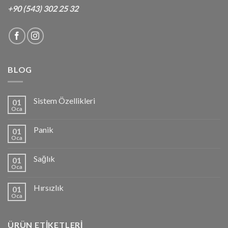
+90 (543) 302 25 32
BLOG
Sistem Özellikleri
01
Oca
Panik
01
Oca
Sağlık
01
Oca
Hırsızlık
01
Oca
ÜRÜN ETIKETLERI