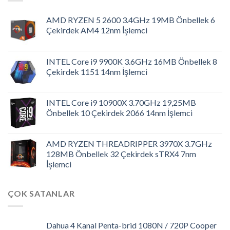
AMD RYZEN 5 2600 3.4GHz 19MB Önbellek 6
Çekirdek AM4 12nm İşlemci
INTEL Core i9 9900K 3.6GHz 16MB Önbellek 8
Çekirdek 1151 14nm İşlemci
INTEL Core i9 10900X 3.70GHz 19,25MB
Önbellek 10 Çekirdek 2066 14nm İşlemci
AMD RYZEN THREADRIPPER 3970X 3.7GHz
128MB Önbellek 32 Çekirdek sTRX4 7nm
İşlemci
ÇOK SATANLAR
Dahua 4 Kanal Penta-brid 1080N / 720P Cooper