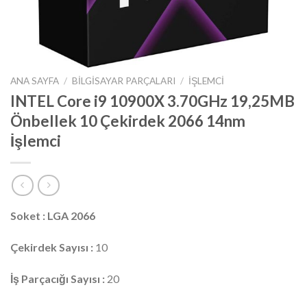
ANA SAYFA
/
BILGISAYAR PARÇALARI
/
İŞLEMCI
INTEL Core i9 10900X 3.70GHz 19,25MB
Önbellek 10 Çekirdek 2066 14nm
İşlemci
Soket : LGA 2066
Çekirdek Sayısı :
10
İş Parçacığı Sayısı :
20