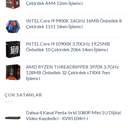
Çekirdek AM4 12nm İşlemci
INTEL Core i9 9900K 3.6GHz 16MB Önbellek 8
Çekirdek 1151 14nm İşlemci
INTEL Core i9 10900X 3.70GHz 19,25MB
Önbellek 10 Çekirdek 2066 14nm İşlemci
AMD RYZEN THREADRIPPER 3970X 3.7GHz
128MB Önbellek 32 Çekirdek sTRX4 7nm
İşlemci
ÇOK SATANLAR
Dahua 4 Kanal Penta-brid 1080P Mini 1U Dijital
Video Kaydedici - XVR5104H-I