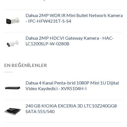
Dahua 2MP WDR IR Mini Bullet Network Kamera
- IPC-HFW4231T-S-S4
Dahua 2MP HDCVI Gateway Kamera - HAC-
LC1200SLP-W-0280B
EN BEĞENILENLER
Dahua 4 Kanal Penta-brid 1080P Mini 1U Dijital
Video Kaydedici - XVR5104H-I
240 GB KIOXIA EXCERIA 3D LTC10Z240GG8
SATA 555/540