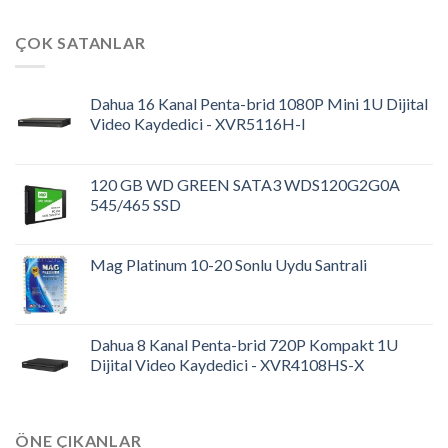
ÇOK SATANLAR
Dahua 16 Kanal Penta-brid 1080P Mini 1U Dijital
Video Kaydedici - XVR5116H-I
120 GB WD GREEN SATA3 WDS120G2G0A
545/465 SSD
Mag Platinum 10-20 Sonlu Uydu Santrali
Dahua 8 Kanal Penta-brid 720P Kompakt 1U
Dijital Video Kaydedici - XVR4108HS-X
ÖNE ÇIKANLAR