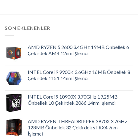
SON EKLENENLER
AMD RYZEN 5 2600 3.4GHz 19MB Önbellek 6
Çekirdek AM4 12nm İşlemci
INTEL Core i9 9900K 3.6GHz 16MB Önbellek 8
Çekirdek 1151 14nm İşlemci
INTEL Core i9 10900X 3.70GHz 19,25MB
Önbellek 10 Çekirdek 2066 14nm İşlemci
AMD RYZEN THREADRIPPER 3970X 3.7GHz
128MB Önbellek 32 Çekirdek sTRX4 7nm
İşlemci