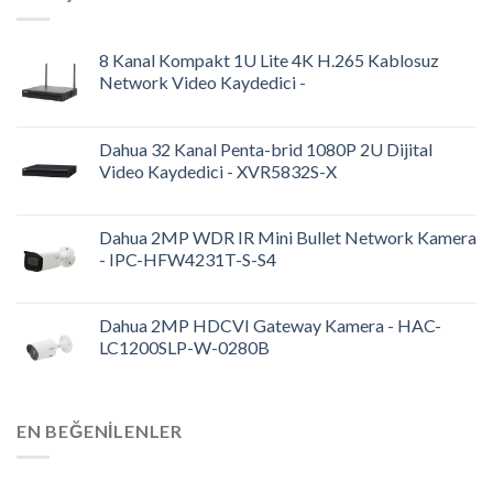
8 Kanal Kompakt 1U Lite 4K H.265 Kablosuz
Network Video Kaydedici -
Dahua 32 Kanal Penta-brid 1080P 2U Dijital
Video Kaydedici - XVR5832S-X
Dahua 2MP WDR IR Mini Bullet Network Kamera
- IPC-HFW4231T-S-S4
Dahua 2MP HDCVI Gateway Kamera - HAC-
LC1200SLP-W-0280B
EN BEĞENILENLER