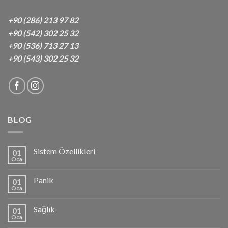
+90 (286) 213 97 82
+90 (542) 302 25 32
+90 (536) 713 27 13
+90 (543) 302 25 32
BLOG
Sistem Özellikleri
01
Oca
Panik
01
Oca
Sağlık
01
Oca