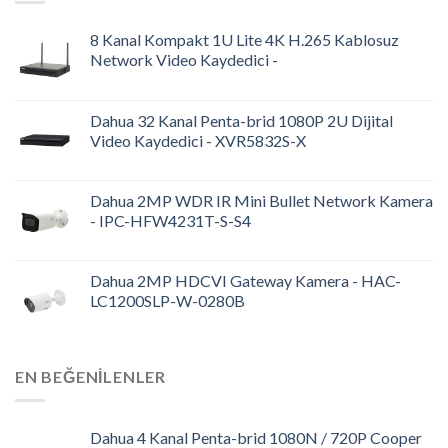
8 Kanal Kompakt 1U Lite 4K H.265 Kablosuz
Network Video Kaydedici -
Dahua 32 Kanal Penta-brid 1080P 2U Dijital
Video Kaydedici - XVR5832S-X
Dahua 2MP WDR IR Mini Bullet Network Kamera
- IPC-HFW4231T-S-S4
Dahua 2MP HDCVI Gateway Kamera - HAC-
LC1200SLP-W-0280B
EN BEĞENILENLER
Dahua 4 Kanal Penta-brid 1080N / 720P Cooper