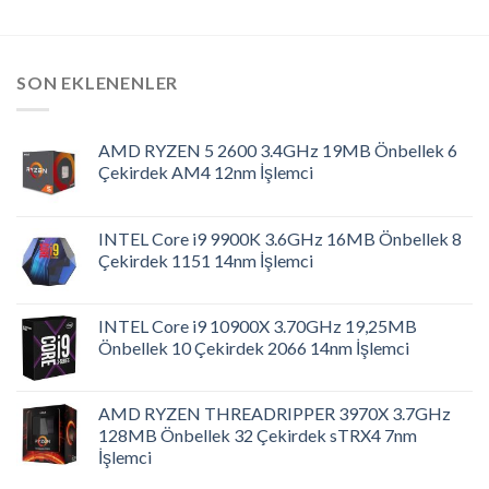
SON EKLENENLER
AMD RYZEN 5 2600 3.4GHz 19MB Önbellek 6
Çekirdek AM4 12nm İşlemci
INTEL Core i9 9900K 3.6GHz 16MB Önbellek 8
Çekirdek 1151 14nm İşlemci
INTEL Core i9 10900X 3.70GHz 19,25MB
Önbellek 10 Çekirdek 2066 14nm İşlemci
AMD RYZEN THREADRIPPER 3970X 3.7GHz
128MB Önbellek 32 Çekirdek sTRX4 7nm
İşlemci