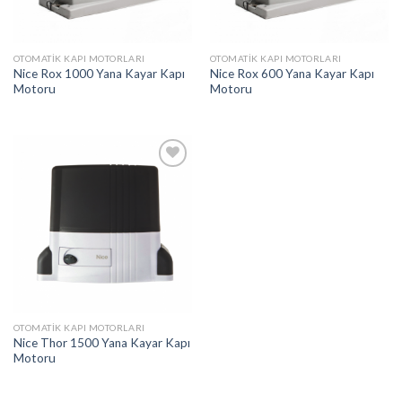
OTOMATIK KAPI MOTORLARI
OTOMATIK KAPI MOTORLARI
Nice Rox 1000 Yana Kayar Kapı
Nice Rox 600 Yana Kayar Kapı
Motoru
Motoru
Add to
wishlist
OTOMATIK KAPI MOTORLARI
Nice Thor 1500 Yana Kayar Kapı
Motoru