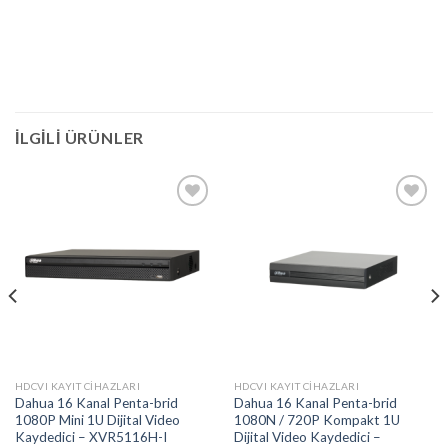
İLGILI ÜRÜNLER
Add to
Add to
wishlist
wishlist
HDCVI KAYIT CIHAZLARI
HDCVI KAYIT CIHAZLARI
Dahua 16 Kanal Penta-brid
Dahua 16 Kanal Penta-brid
1080P Mini 1U Dijital Video
1080N / 720P Kompakt 1U
Kaydedici – XVR5116H-I
Dijital Video Kaydedici –