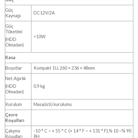
Güç
DC12V/2A
Kaynağı
Güç
Tüketimi
<10W
(HDD
Olmadan)
Kasa
Boyutlar
Kompakt 1U, 260 × 236 × 48mm
Net Ağırlık
0,9 kg
(HDD
Olmadan)
Kurulum
Masaüstü kurulumu
Çevre
Koşulları
Çalışma
-10 ° C ~ + 55 ° C (+ 14 ° F ~ + 131 ° F),% 10 ~% 90
Koşulları
RH