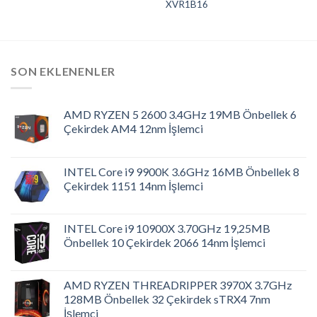
XVR1B16
SON EKLENENLER
AMD RYZEN 5 2600 3.4GHz 19MB Önbellek 6
Çekirdek AM4 12nm İşlemci
INTEL Core i9 9900K 3.6GHz 16MB Önbellek 8
Çekirdek 1151 14nm İşlemci
INTEL Core i9 10900X 3.70GHz 19,25MB
Önbellek 10 Çekirdek 2066 14nm İşlemci
AMD RYZEN THREADRIPPER 3970X 3.7GHz
128MB Önbellek 32 Çekirdek sTRX4 7nm
İşlemci