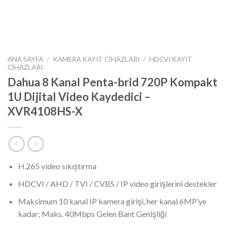
ANA SAYFA
/
KAMERA KAYIT CIHAZLARI
/
HDCVI KAYIT
CIHAZLARI
Dahua 8 Kanal Penta-brid 720P Kompakt
1U Dijital Video Kaydedici –
XVR4108HS-X
H.265 video sıkıştırma
HDCVI / AHD / TVI / CVBS / IP video girişlerini destekler
Maksimum 10 kanal IP kamera girişi, her kanal 6MP’ye
kadar; Maks. 40Mbps Gelen Bant Genişliği