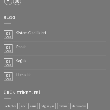
BLOG
Sistem Özellikleri
01
Oca
Panik
01
Oca
Sağlık
01
Oca
Hırsızlık
01
Oca
ÜRÜN ETIKETLERI
adaptör
aoc
asus
bilgisayar
dahua
dahua dvr