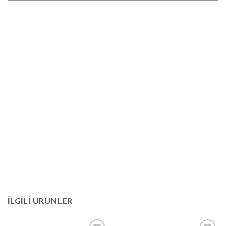
İLGILI ÜRÜNLER