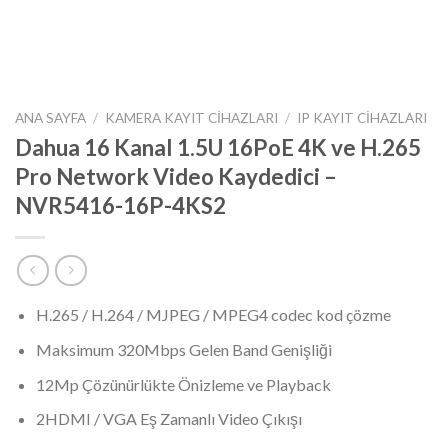
ANA SAYFA
/
KAMERA KAYIT CIHAZLARI
/
IP KAYIT CIHAZLARI
Dahua 16 Kanal 1.5U 16PoE 4K ve H.265
Pro Network Video Kaydedici –
NVR5416-16P-4KS2
H.265 / H.264 / MJPEG / MPEG4 codec kod çözme
Maksimum 320Mbps Gelen Band Genişliği
12Mp Çözünürlükte Önizleme ve Playback
2HDMI / VGA Eş Zamanlı Video Çıkışı