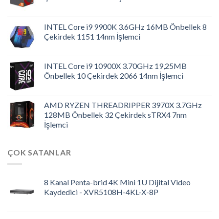
INTEL Core i9 9900K 3.6GHz 16MB Önbellek 8
Çekirdek 1151 14nm İşlemci
INTEL Core i9 10900X 3.70GHz 19,25MB
Önbellek 10 Çekirdek 2066 14nm İşlemci
AMD RYZEN THREADRIPPER 3970X 3.7GHz
128MB Önbellek 32 Çekirdek sTRX4 7nm
İşlemci
ÇOK SATANLAR
8 Kanal Penta-brid 4K Mini 1U Dijital Video
Kaydedici - XVR5108H-4KL-X-8P