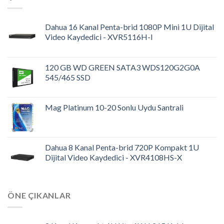
Dahua 16 Kanal Penta-brid 1080P Mini 1U Dijital
Video Kaydedici - XVR5116H-I
120 GB WD GREEN SATA3 WDS120G2G0A
545/465 SSD
Mag Platinum 10-20 Sonlu Uydu Santrali
Dahua 8 Kanal Penta-brid 720P Kompakt 1U
Dijital Video Kaydedici - XVR4108HS-X
ÖNE ÇIKANLAR