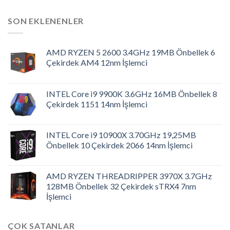
SON EKLENENLER
AMD RYZEN 5 2600 3.4GHz 19MB Önbellek 6
Çekirdek AM4 12nm İşlemci
INTEL Core i9 9900K 3.6GHz 16MB Önbellek 8
Çekirdek 1151 14nm İşlemci
INTEL Core i9 10900X 3.70GHz 19,25MB
Önbellek 10 Çekirdek 2066 14nm İşlemci
AMD RYZEN THREADRIPPER 3970X 3.7GHz
128MB Önbellek 32 Çekirdek sTRX4 7nm
İşlemci
ÇOK SATANLAR