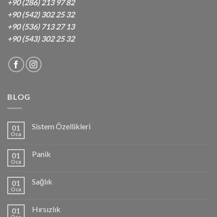
+90 (286) 213 97 82
+90 (542) 302 25 32
+90 (536) 713 27 13
+90 (543) 302 25 32
BLOG
Sistem Özellikleri
01
Oca
Panik
01
Oca
Sağlık
01
Oca
Hırsızlık
01
Oca