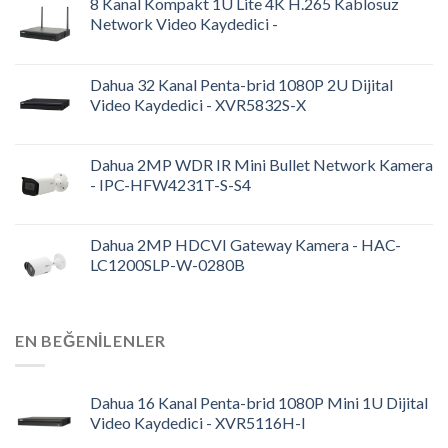
8 Kanal Kompakt 1U Lite 4K H.265 Kablosuz
Network Video Kaydedici -
Dahua 32 Kanal Penta-brid 1080P 2U Dijital
Video Kaydedici - XVR5832S-X
Dahua 2MP WDR IR Mini Bullet Network Kamera
- IPC-HFW4231T-S-S4
Dahua 2MP HDCVI Gateway Kamera - HAC-
LC1200SLP-W-0280B
EN BEĞENILENLER
Dahua 16 Kanal Penta-brid 1080P Mini 1U Dijital
Video Kaydedici - XVR5116H-I