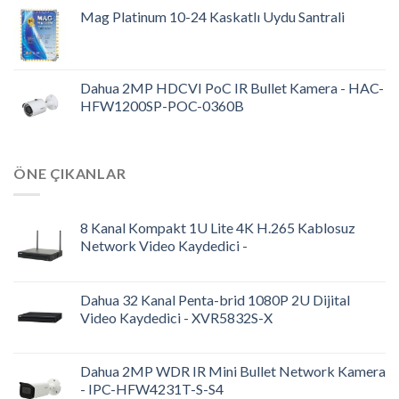
Mag Platinum 10-24 Kaskatlı Uydu Santrali
Dahua 2MP HDCVI PoC IR Bullet Kamera - HAC-
HFW1200SP-POC-0360B
ÖNE ÇIKANLAR
8 Kanal Kompakt 1U Lite 4K H.265 Kablosuz
Network Video Kaydedici -
Dahua 32 Kanal Penta-brid 1080P 2U Dijital
Video Kaydedici - XVR5832S-X
Dahua 2MP WDR IR Mini Bullet Network Kamera
- IPC-HFW4231T-S-S4