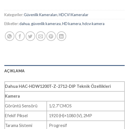
Kategoriler:
Güvenlik Kameraları
,
HDCVI Kameralar
Etiketler:
dahua
,
güvenlik kamerası
,
HD kamera
,
hdcvı kamera
AÇIKLAMA
Dahua HAC-HDW1200T-Z-2712-DIP Teknik Özellikleri
Kamera
Görüntü Sensörü
1/2.7”CMOS
Efekif Piksel
1920 (H)×1080 (V), 2MP
Tarama Sistemi
Progresif