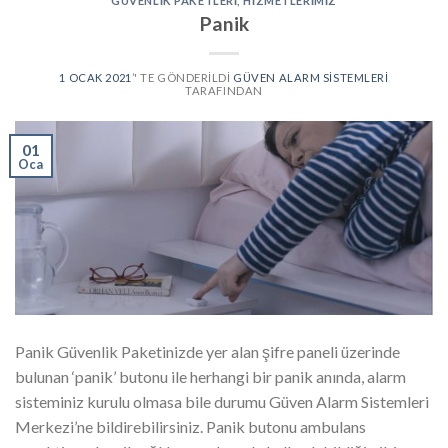
GÜVENLIK PAKETLERI
,
HIZMETLERIMIZ
Panik
1 OCAK 2021
’' TE GÖNDERILDI
GÜVEN ALARM SISTEMLERI
TARAFINDAN
01
Oca
Panik Güvenlik Paketinizde yer alan şifre paneli üzerinde
bulunan ‘panik’ butonu ile herhangi bir panik anında, alarm
sisteminiz kurulu olmasa bile durumu Güven Alarm Sistemleri
Merkezi’ne bildirebilirsiniz. Panik butonu ambulans