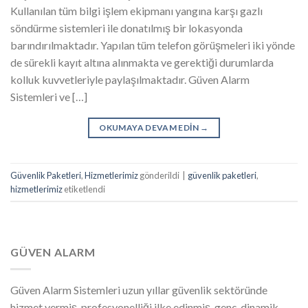
Kullanılan tüm bilgi işlem ekipmanı yangına karşı gazlı
söndürme sistemleri ile donatılmış bir lokasyonda
barındırılmaktadır. Yapılan tüm telefon görüşmeleri iki yönde
de sürekli kayıt altına alınmakta ve gerektiği durumlarda
kolluk kuvvetleriyle paylaşılmaktadır. Güven Alarm
Sistemleri ve […]
OKUMAYA DEVAM EDIN
→
Güvenlik Paketleri
,
Hizmetlerimiz
gönderildi
|
güvenlik paketleri
,
hizmetlerimiz
etiketlendi
GÜVEN ALARM
Güven Alarm Sistemleri uzun yıllar güvenlik sektöründe
hizmet vermiş, profesyonelliği ilke edinmiş, genç, dinamik,