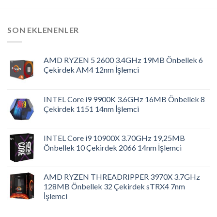
SON EKLENENLER
AMD RYZEN 5 2600 3.4GHz 19MB Önbellek 6
Çekirdek AM4 12nm İşlemci
INTEL Core i9 9900K 3.6GHz 16MB Önbellek 8
Çekirdek 1151 14nm İşlemci
INTEL Core i9 10900X 3.70GHz 19,25MB
Önbellek 10 Çekirdek 2066 14nm İşlemci
AMD RYZEN THREADRIPPER 3970X 3.7GHz
128MB Önbellek 32 Çekirdek sTRX4 7nm
İşlemci