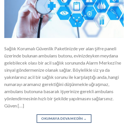
Sağlık Korumalı Güvenlik Paketinizde yer alan şifre paneli
üzerinde bulunan ambulans butonu, evinizdeyken meydana
gelebilecek olası bir acil sağlık sorununda Alarm Merkezi’ne
sinyal göndermenize olanak sağlar. Böylelikle siz ya da
yakınlarınız acil bir sağlık sorunu ile karşılaştığı anda, hangi
numarayı aramanız gerektiğini düşünmekle uğraşmaz,
ambulans butonuna basarak işyerinize gerekli ambulans
yönlendirmesinin hızlı bir şekilde yapılmasını sağlarsınız.
Güven […]
OKUMAYA DEVAM EDIN
→