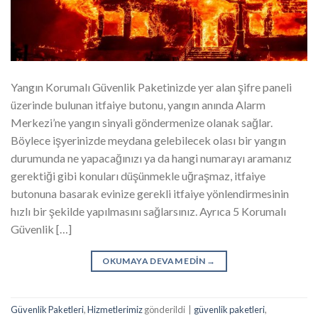
Yangın Korumalı Güvenlik Paketinizde yer alan şifre paneli
üzerinde bulunan itfaiye butonu, yangın anında Alarm
Merkezi’ne yangın sinyali göndermenize olanak sağlar.
Böylece işyerinizde meydana gelebilecek olası bir yangın
durumunda ne yapacağınızı ya da hangi numarayı aramanız
gerektiği gibi konuları düşünmekle uğraşmaz, itfaiye
butonuna basarak evinize gerekli itfaiye yönlendirmesinin
hızlı bir şekilde yapılmasını sağlarsınız. Ayrıca 5 Korumalı
Güvenlik […]
OKUMAYA DEVAM EDIN
→
Güvenlik Paketleri
,
Hizmetlerimiz
gönderildi
|
güvenlik paketleri
,