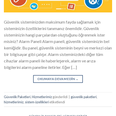
Güvenlik sisteminizden maksimum fayda sağlamak için
sisteminizin özelliklerini tanımanız önemlidir. Güvenlik
sisteminizin hangi parçalardan oluştuğunu öğrenmek ister
misiniz? Alarm Paneli Alarm paneli, güvenlik sisteminizin bel
kemiğidir. Bu panel, güvenlik sisteminin beyni ve merkezi olan
bir bilgisayar gibi çalışır. Alarm sisteminizdeki diğer tüm
cihazlar alarm paneli ile haberleşerek, alarm ve arıza
bilgilerini alarm paneline iletirler. Eğer […]
OKUMAYA DEVAM EDIN
→
Güvenlik Paketleri
,
Hizmetlerimiz
gönderildi
|
güvenlik paketleri
,
hizmetlerimiz
,
sistem özellikleri
etiketlendi