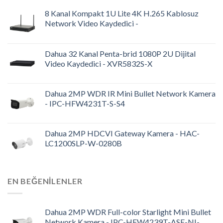
8 Kanal Kompakt 1U Lite 4K H.265 Kablosuz
Network Video Kaydedici -
Dahua 32 Kanal Penta-brid 1080P 2U Dijital
Video Kaydedici - XVR5832S-X
Dahua 2MP WDR IR Mini Bullet Network Kamera
- IPC-HFW4231T-S-S4
Dahua 2MP HDCVI Gateway Kamera - HAC-
LC1200SLP-W-0280B
EN BEĞENILENLER
Dahua 2MP WDR Full-color Starlight Mini Bullet
Network Kamera - IPC-HFW4239T-ASE-NI-