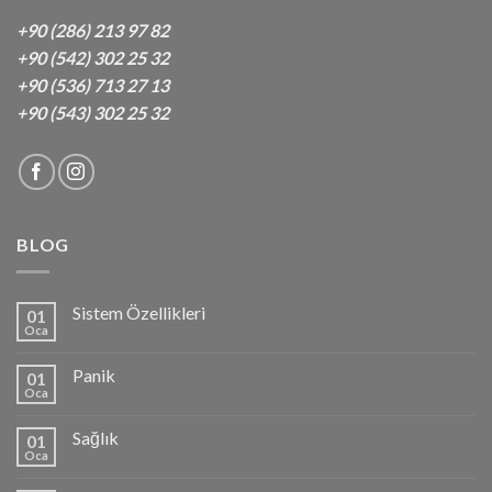
+90 (286) 213 97 82
+90 (542) 302 25 32
+90 (536) 713 27 13
+90 (543) 302 25 32
BLOG
Sistem Özellikleri
01
Oca
Panik
01
Oca
Sağlık
01
Oca