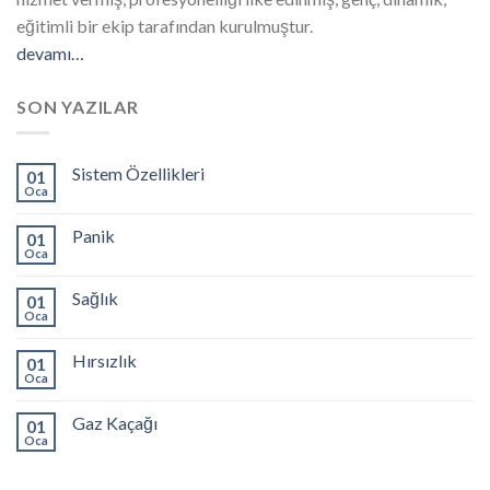
eğitimli bir ekip tarafından kurulmuştur.
devamı…
SON YAZILAR
Sistem Özellikleri
01
Oca
Panik
01
Oca
Sağlık
01
Oca
Hırsızlık
01
Oca
Gaz Kaçağı
01
Oca