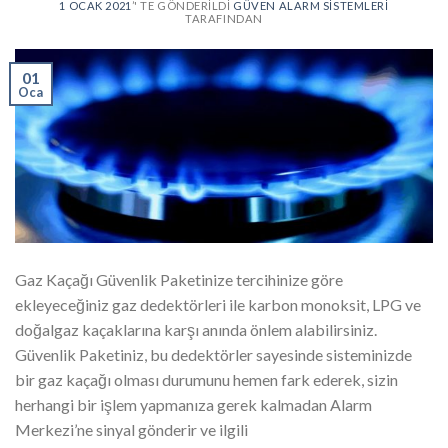
1 OCAK 2021
’' TE GÖNDERILDI
GÜVEN ALARM SISTEMLERI
TARAFINDAN
01
Oca
Gaz Kaçağı Güvenlik Paketinize tercihinize göre
ekleyeceğiniz gaz dedektörleri ile karbon monoksit, LPG ve
doğalgaz kaçaklarına karşı anında önlem alabilirsiniz.
Güvenlik Paketiniz, bu dedektörler sayesinde sisteminizde
bir gaz kaçağı olması durumunu hemen fark ederek, sizin
herhangi bir işlem yapmanıza gerek kalmadan Alarm
Merkezi’ne sinyal gönderir ve ilgili