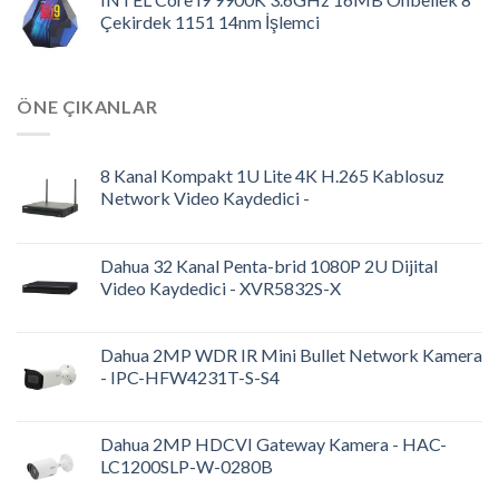
Çekirdek 1151 14nm İşlemci
ÖNE ÇIKANLAR
8 Kanal Kompakt 1U Lite 4K H.265 Kablosuz
Network Video Kaydedici -
Dahua 32 Kanal Penta-brid 1080P 2U Dijital
Video Kaydedici - XVR5832S-X
Dahua 2MP WDR IR Mini Bullet Network Kamera
- IPC-HFW4231T-S-S4
Dahua 2MP HDCVI Gateway Kamera - HAC-
LC1200SLP-W-0280B