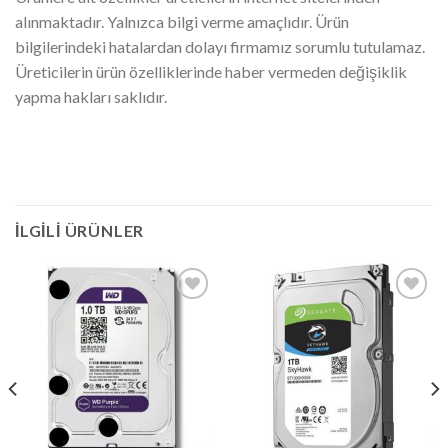
alınmaktadır. Yalnızca bilgi verme amaçlıdır. Ürün
bilgilerindeki hatalardan dolayı firmamız sorumlu tutulamaz.
Üreticilerin ürün özelliklerinde haber vermeden değişiklik
yapma hakları saklıdır.
İLGILI ÜRÜNLER
Add to
Add to
wishlist
wishlist