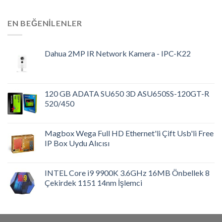
EN BEĞENILENLER
Dahua 2MP IR Network Kamera - IPC-K22
120 GB ADATA SU650 3D ASU650SS-120GT-R
520/450
Magbox Wega Full HD Ethernet'li Çift Usb'li Free
IP Box Uydu Alıcısı
INTEL Core i9 9900K 3.6GHz 16MB Önbellek 8
Çekirdek 1151 14nm İşlemci